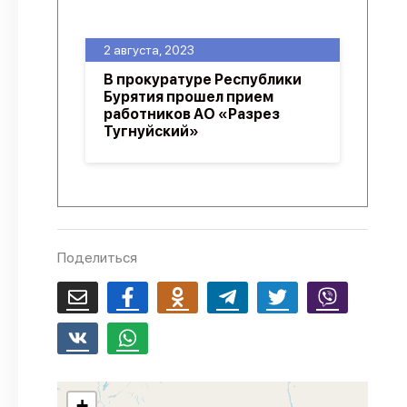
О проекте
2 августа, 2023
Политика конфиденциальности
В прокуратуре Республики
Бурятия прошел прием
работников АО «Разрез
Тугнуйский»
Поделиться
+