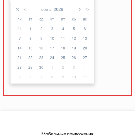
сент.
2026
пн
вт
ср
чт
пт
сб
вс
31
1
2
3
4
5
6
7
8
9
10
11
12
13
14
15
16
17
18
19
20
21
22
23
24
25
26
27
28
29
30
1
2
3
4
5
6
7
8
9
10
11
Мобильные приложения