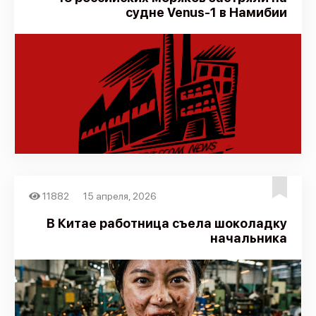
судне Venus-1 в Намибии
11882
15 апреля, 2026
В Китае работница съела шоколадку
начальника