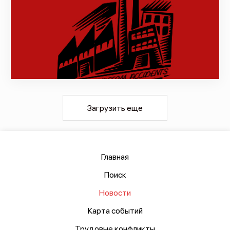
9244
9 марта, 2026
Обзор несчастных случаев и ЧП
(27.02.2026 — 04.03.2026)