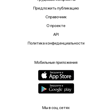
10474
2 марта, 2026
Обзор несчастных случаев и ЧП
(20.02.2026 — 26.02.2026)
10360
23 февраля, 2026
Обзор несчастных случаев и ЧП