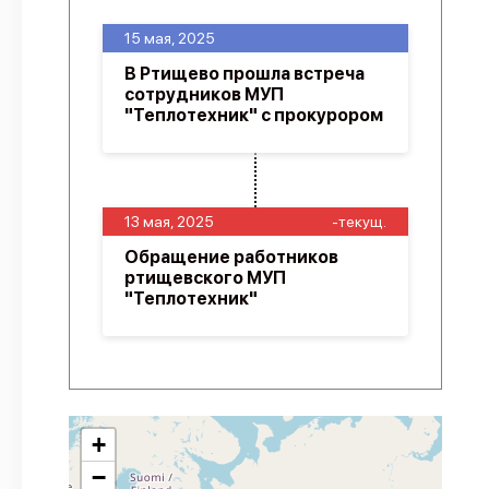
15 мая, 2025
В Ртищево прошла встреча
сотрудников МУП
"Теплотехник" с прокурором
13 мая, 2025
-текущ.
Обращение работников
ртищевского МУП
"Теплотехник"
+
−