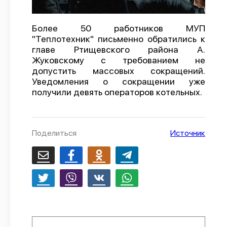
О проекте
Более 50 работников МУП
Политика конфиденциальности
"Теплотехник" письменно обратились к
главе Ртищевского района А.
Жуковскому с требованием не
допустить массовых сокращений.
Уведомления о сокращении уже
получили девять операторов котельных.
Поделиться
Источник