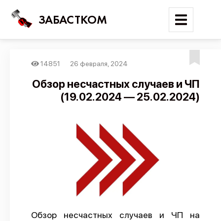
ЗАБАСТКОМ
14851
26 февраля, 2024
Войти
Обзор несчастных случаев и ЧП
(19.02.2024 — 25.02.2024)
Поиск
Новости
Карта событий
Трудовые конфликты
Отчеты
Предложить публикацию
Справочник
Обзор несчастных случаев и ЧП на
API