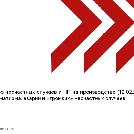
р несчастных случаев и ЧП на производстве (12.02.
матизма, аварий и «громких» несчастных случаев.
литься