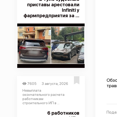
приставы арестовали
Infiniti у
фармпредприятия за ...
Обзо
7605
3 августа, 2026
трав
Невыплата
окончательного расчета
работникам
строительного ИП в ...
Поде
6 работников