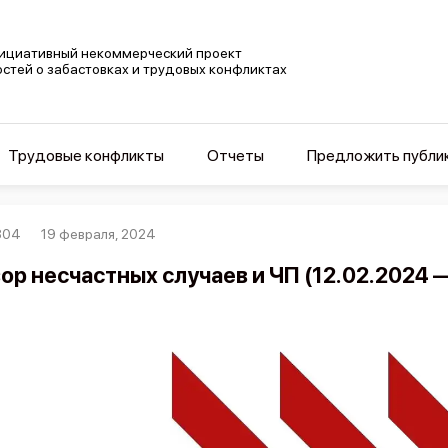
ициативный некоммерческий проект
остей о забастовках и трудовых конфликтах
Трудовые конфликты
Отчеты
Предложить публи
804
19 февраля, 2024
ор несчастных случаев и ЧП (12.02.2024 