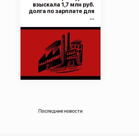
взыскала 1,7 млн руб.
долга по зарплате для
...
Последние новости