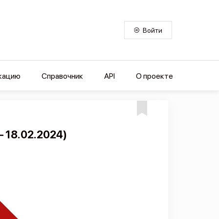
Войти
кацию
Справочник
API
О проекте
— 18.02.2024)