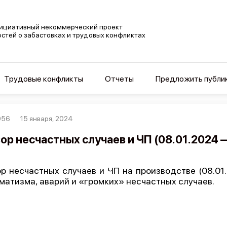
ициативный некоммерческий проект
остей о забастовках и трудовых конфликтах
Трудовые конфликты
Отчеты
Предложить публи
956
15 января, 2024
ор несчастных случаев и ЧП (08.01.2024 
р несчастных случаев и ЧП на производстве (08.01.
матизма, аварий и «громких» несчастных случаев.