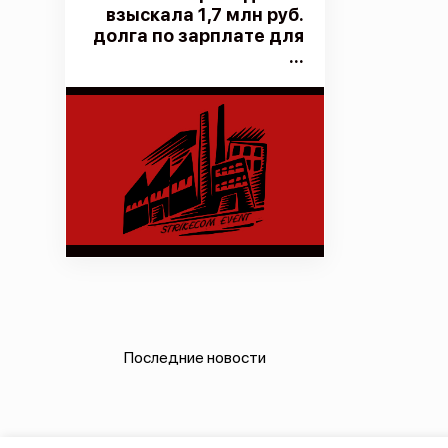
взыскала 1,7 млн руб.
долга по зарплате для
...
Последние новости