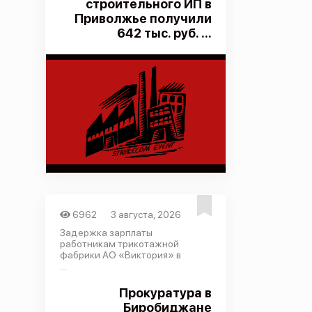
строительного ИП в
Приволжье получили
642 тыс. руб. ...
6962
3 августа, 2026
Задержка зарплаты
работникам трикотажной
фабрики АО «Виктория» в
...
Прокуратура в
Биробиджане