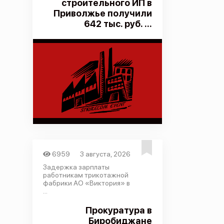
строительного ИП в
Приволжье получили
642 тыс. руб. ...
6959
3 августа, 2026
Задержка зарплаты
работникам трикотажной
фабрики АО «Виктория» в
...
Прокуратура в
Биробиджане