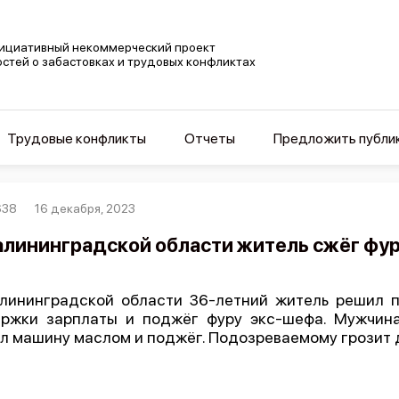
ициативный некоммерческий проект
остей о забастовках и трудовых конфликтах
Трудовые конфликты
Отчеты
Предложить публи
638
16 декабря, 2023
алининградской области житель сжёг фу
лининградской области 36-летний житель решил п
ржки зарплаты и поджёг фуру экс-шефа. Мужчина
л машину маслом и поджёг. Подозреваемому грозит 