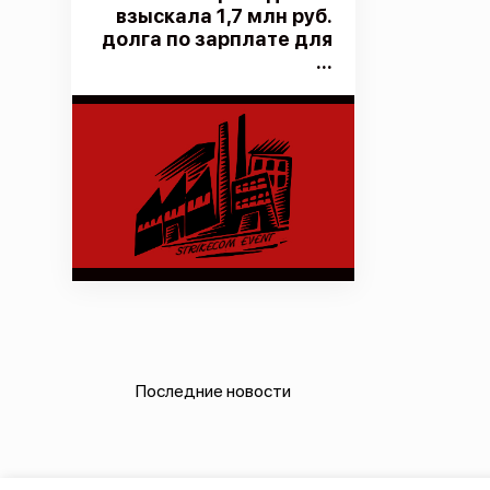
взыскала 1,7 млн руб.
долга по зарплате для
...
Последние новости