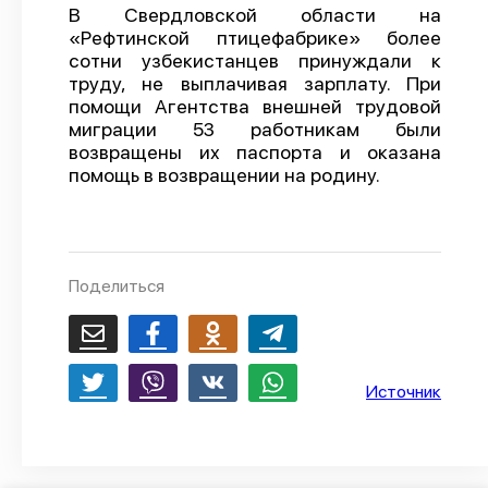
В Свердловской области на
О проекте
«Рефтинской птицефабрике» более
сотни узбекистанцев принуждали к
Политика конфиденциальности
труду, не выплачивая зарплату. При
помощи Агентства внешней трудовой
миграции 53 работникам были
возвращены их паспорта и оказана
помощь в возвращении на родину.
Поделиться
Источник