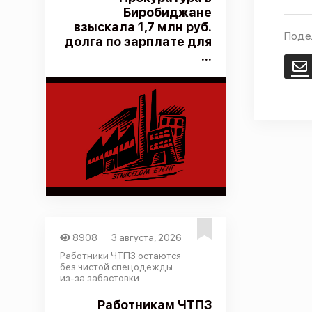
Биробиджане
взыскала 1,7 млн руб.
Поде
долга по зарплате для
...
E
8908
3 августа, 2026
Работники ЧТПЗ остаются
без чистой спецодежды
из-за забастовки ...
Работникам ЧТПЗ