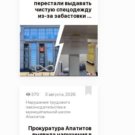
перестали выдавать
чистую спецодежду
из-за забастовки ...
370
3 августа, 2026
Нарушения трудового
законодательства в
муниципальной школе
Апатитов
Прокуратура Апатитов
выявила нарушения в