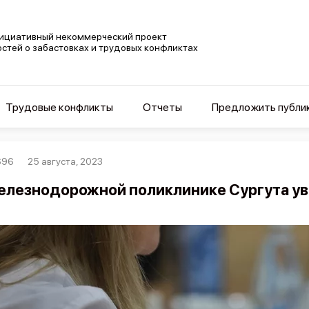
ициативный некоммерческий проект
остей о забастовках и трудовых конфликтах
Трудовые конфликты
Отчеты
Предложить публи
696
25 августа, 2023
елезнодорожной поликлинике Сургута ув