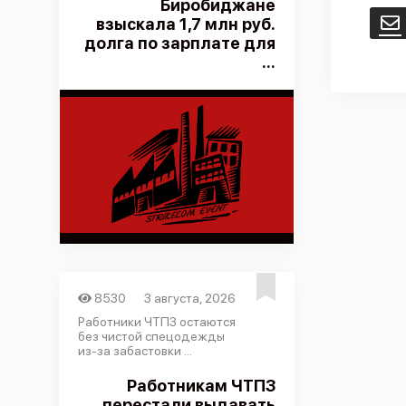
Биробиджане
взыскала 1,7 млн руб.
E
долга по зарплате для
...
8530
3 августа, 2026
Работники ЧТПЗ остаются
без чистой спецодежды
из-за забастовки ...
Работникам ЧТПЗ
перестали выдавать