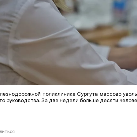
лезнодорожной поликлинике Сургута массово уволь
го руководства. За две недели больше десяти челове
литься