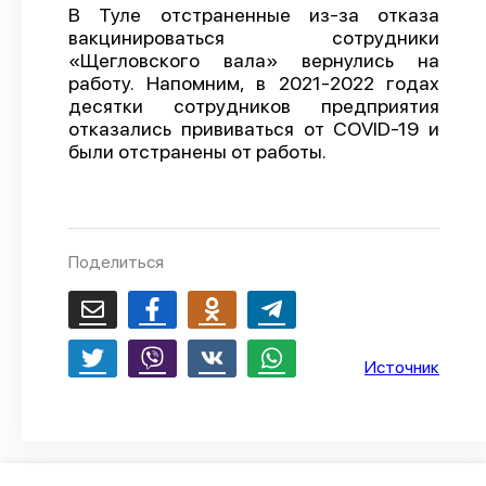
В Туле отстраненные из-за отказа
О проекте
вакцинироваться сотрудники
«Щегловского вала» вернулись на
Политика конфиденциальности
работу. Напомним, в 2021-2022 годах
десятки сотрудников предприятия
отказались прививаться от COVID-19 и
были отстранены от работы.
Поделиться
Источник