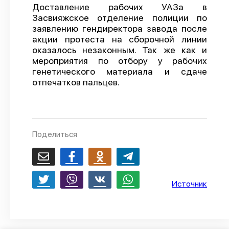
Доставление рабочих УАЗа в
О проекте
Засвияжское отделение полиции по
заявлению гендиректора завода после
Политика конфиденциальности
акции протеста на сборочной линии
оказалось незаконным. Так же как и
мероприятия по отбору у рабочих
генетического материала и сдаче
отпечатков пальцев.
Поделиться
Источник