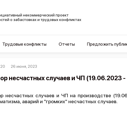
ициативный некоммерческий проект
остей о забастовках и трудовых конфликтах
Трудовые конфликты
Отчеты
Предложить публи
920
26 июня, 2023
ор несчастных случаев и ЧП (19.06.2023 -
р несчастных случаев и ЧП на производстве (19.06.
матизма, аварий и "громких" несчастных случаев.