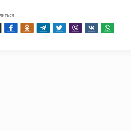
литься
mail
Facebook
Odnoklassniki
Telegram
Twitter
Viber
Vk
Whatsapp