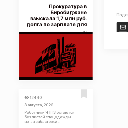
Прокуратура в
Биробиджане
Поде
взыскала 1,7 млн руб.
долга по зарплате для
E
...
12440
3 августа, 2026
Работники ЧТПЗ остаются
без чистой спецодежды
из-за забастовки ...