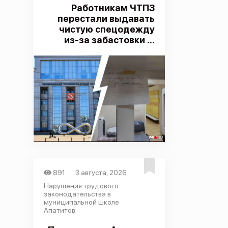
Работникам ЧТПЗ
перестали выдавать
чистую спецодежду
из-за забастовки ...
891
3 августа, 2026
Нарушения трудового
законодательства в
муниципальной школе
Апатитов