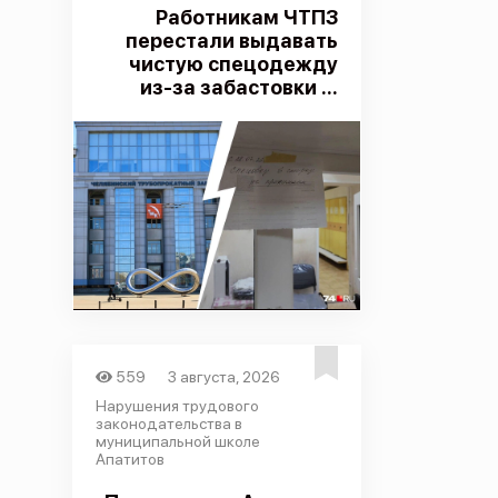
Работникам ЧТПЗ
перестали выдавать
чистую спецодежду
из-за забастовки ...
559
3 августа, 2026
Нарушения трудового
законодательства в
муниципальной школе
Апатитов