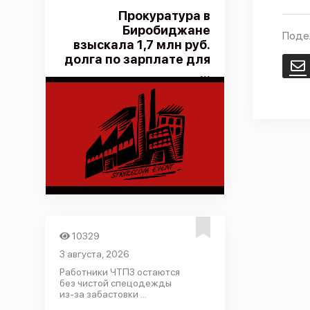
Прокуратура в
Биробиджане
Поде
взыскала 1,7 млн руб.
долга по зарплате для
E
...
10329
3 августа, 2026
Работники ЧТПЗ остаются
без чистой спецодежды
из-за забастовки ...