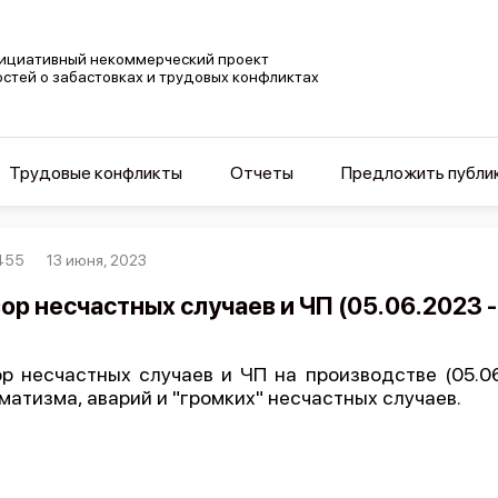
ициативный некоммерческий проект
остей о забастовках и трудовых конфликтах
Трудовые конфликты
Отчеты
Предложить публи
455
13 июня, 2023
ор несчастных случаев и ЧП (05.06.2023 -
р несчастных случаев и ЧП на производстве (05.06.
матизма, аварий и "громких" несчастных случаев.