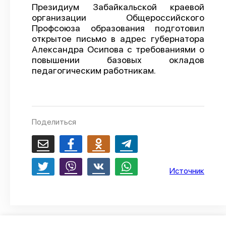
Президиум Забайкальской краевой
О проекте
организации Общероссийского
Профсоюза образования подготовил
Политика конфиденциальности
открытое письмо в адрес губернатора
Александра Осипова с требованиями о
повышении базовых окладов
педагогическим работникам.
Поделиться
Источник