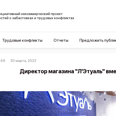
ициативный некоммерческий проект
остей о забастовках и трудовых конфликтах
Трудовые конфликты
Отчеты
Предложить публи
349
30 марта, 2023
Директор магазина "Л'Этуаль" вм