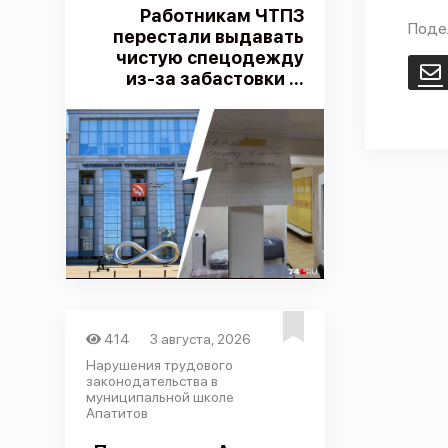
Работникам ЧТПЗ
Поде
перестали выдавать
чистую спецодежду
E
из-за забастовки ...
414
3 августа, 2026
Нарушения трудового
законодательства в
муниципальной школе
Апатитов