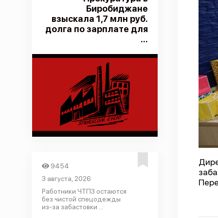
Биробиджане
взыскала 1,7 млн руб.
долга по зарплате для
...
Дире
9454
заб
3 августа, 2026
Пере
Работники ЧТПЗ остаются
без чистой спецодежды
из-за забастовки ...