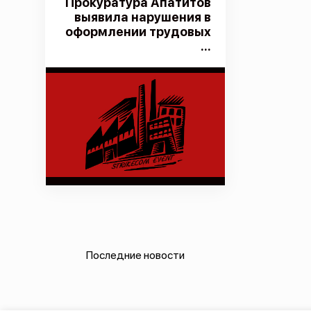
Прокуратура Апатитов
выявила нарушения в
оформлении трудовых
...
Последние новости