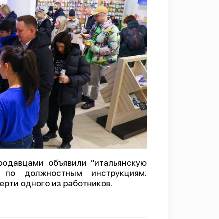
родавцами объявили "итальянскую
о по должностным инструкциям.
ерти одного из работников.