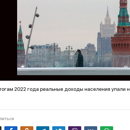
тогам 2022 года реальные доходы населения упали на
литься