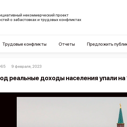
ициативный некоммерческий проект
остей о забастовках и трудовых конфликтах
Трудовые конфликты
Отчеты
Предложить публи
065
9 февраля, 2023
год реальные доходы населения упали на