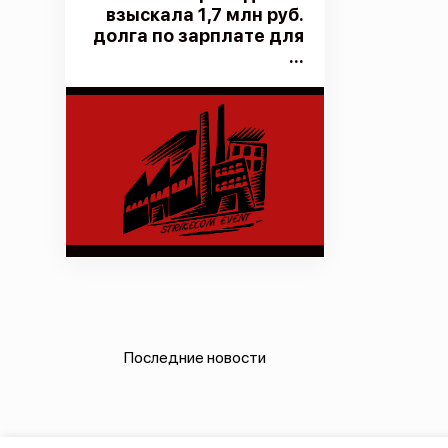
взыскала 1,7 млн руб.
долга по зарплате для
...
Последние новости