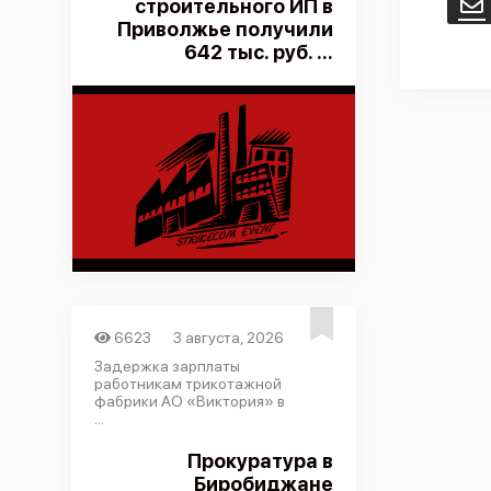
строительного ИП в
E
Приволжье получили
642 тыс. руб. ...
6623
3 августа, 2026
Задержка зарплаты
работникам трикотажной
фабрики АО «Виктория» в
...
Прокуратура в
Биробиджане