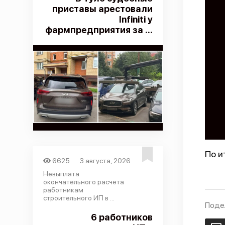
приставы арестовали
Infiniti у
фармпредприятия за ...
По и
6625
3 августа, 2026
Невыплата
окончательного расчета
работникам
строительного ИП в ...
Поде
6 работников