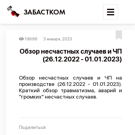
ЗАБАСТКОМ
19698
3 января, 2023
Войти
Обзор несчастных случаев и ЧП
(26.12.2022 - 01.01.2023)
Поиск
Новости
Обзор несчастных случаев и ЧП на
Карта событий
производстве (26.12.2022 - 01.01.2023).
Краткий обзор травматизма, аварий и
Трудовые конфликты
"громких" несчастных случаев.
Отчеты
Предложить публикацию
Справочник
Поделиться
API