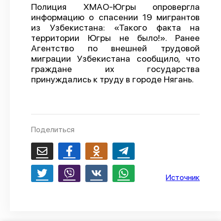
Полиция ХМАО-Югры опровергла
О проекте
информацию о спасении 19 мигрантов
из Узбекистана: «Такого факта на
Политика конфиденциальности
территории Югры не было!». Ранее
Агентство по внешней трудовой
миграции Узбекистана сообщило, что
граждане их государства
принуждались к труду в городе Нягань.
Поделиться
Источник