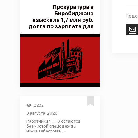
Прокуратура в
Биробиджане
Поде
взыскала 1,7 млн руб.
долга по зарплате для
E
...
12232
3 августа, 2026
Работники ЧТПЗ остаются
без чистой спецодежды
из-за забастовки ...