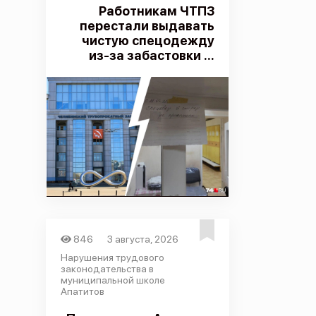
Работникам ЧТПЗ
перестали выдавать
чистую спецодежду
из-за забастовки ...
846
3 августа, 2026
Нарушения трудового
законодательства в
муниципальной школе
Апатитов