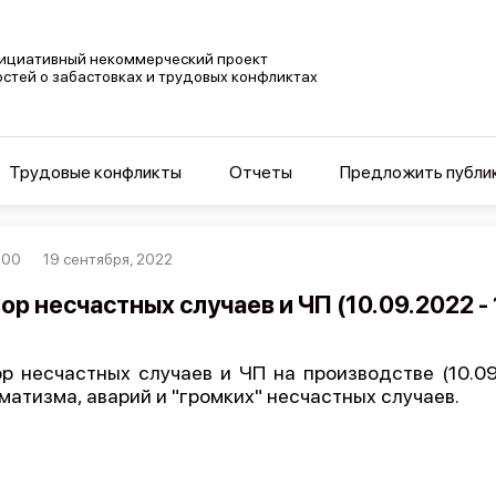
ициативный некоммерческий проект
остей о забастовках и трудовых конфликтах
Трудовые конфликты
Отчеты
Предложить публи
300
19 сентября, 2022
ор несчастных случаев и ЧП (10.09.2022 - 
р несчастных случаев и ЧП на производстве (10.09.
матизма, аварий и "громких" несчастных случаев.