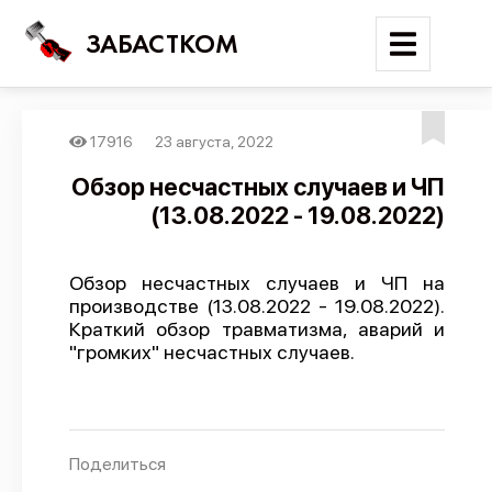
ЗАБАСТКОМ
17916
23 августа, 2022
Войти
Обзор несчастных случаев и ЧП
(13.08.2022 - 19.08.2022)
Поиск
Новости
Обзор несчастных случаев и ЧП на
Карта событий
производстве (13.08.2022 - 19.08.2022).
Краткий обзор травматизма, аварий и
Трудовые конфликты
"громких" несчастных случаев.
Отчеты
Предложить публикацию
Справочник
Поделиться
API