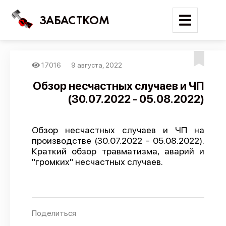
ЗАБАСТКОМ
17016
9 августа, 2022
Войти
Обзор несчастных случаев и ЧП
(30.07.2022 - 05.08.2022)
Поиск
Новости
Обзор несчастных случаев и ЧП на
Карта событий
производстве (30.07.2022 - 05.08.2022).
Краткий обзор травматизма, аварий и
Трудовые конфликты
"громких" несчастных случаев.
Отчеты
Предложить публикацию
Справочник
Поделиться
API