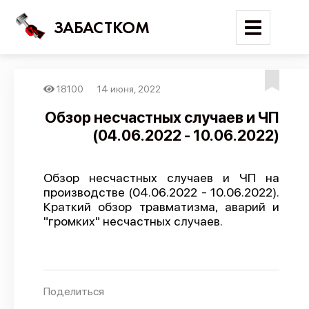
ЗАБАСТКОМ
18100
14 июня, 2022
Войти
Обзор несчастных случаев и ЧП
(04.06.2022 - 10.06.2022)
Поиск
Новости
Обзор несчастных случаев и ЧП на
Карта событий
производстве (04.06.2022 - 10.06.2022).
Краткий обзор травматизма, аварий и
Трудовые конфликты
"громких" несчастных случаев.
Отчеты
Предложить публикацию
Справочник
Поделиться
API