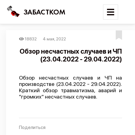
ЗАБАСТКОМ
18832
4 мая, 2022
Войти
Обзор несчастных случаев и ЧП
(23.04.2022 - 29.04.2022)
Поиск
Новости
Обзор несчастных случаев и ЧП на
Карта событий
производстве (23.04.2022 - 29.04.2022).
Краткий обзор травматизма, аварий и
Трудовые конфликты
"громких" несчастных случаев.
Отчеты
Предложить публикацию
Справочник
Поделиться
API