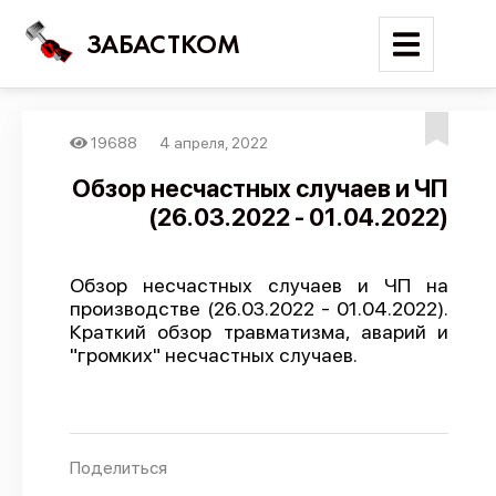
ЗАБАСТКОМ
19688
4 апреля, 2022
Войти
Обзор несчастных случаев и ЧП
(26.03.2022 - 01.04.2022)
Поиск
Новости
Обзор несчастных случаев и ЧП на
Карта событий
производстве (26.03.2022 - 01.04.2022).
Краткий обзор травматизма, аварий и
Трудовые конфликты
"громких" несчастных случаев.
Отчеты
Предложить публикацию
Справочник
Поделиться
API