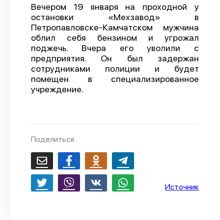
Вечером 19 января на проходной у
О проекте
остановки «Мехзавод» в
Петропавловске-Камчатском мужчина
Политика конфиденциальности
облил себя бензином и угрожал
поджечь. Вчера его уволили с
предприятия. Он был задержан
сотрудниками полиции и будет
помещен в специализированное
учреждение.
Поделиться
Источник