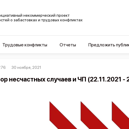
ициативный некоммерческий проект
остей о забастовках и трудовых конфликтах
Трудовые конфликты
Отчеты
Предложить публи
276
30 ноября, 2021
ор несчастных случаев и ЧП (22.11.2021 - 