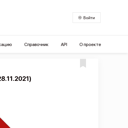
Войти
кацию
Справочник
API
О проекте
28.11.2021)