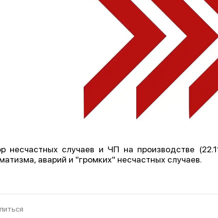
р несчастных случаев и ЧП на производстве (22.11.
матизма, аварий и "громких" несчастных случаев.
литься