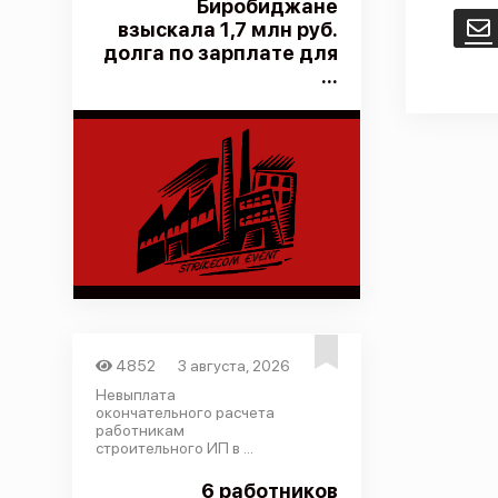
Биробиджане
взыскала 1,7 млн руб.
E
долга по зарплате для
...
4852
3 августа, 2026
Невыплата
окончательного расчета
работникам
строительного ИП в ...
6 работников