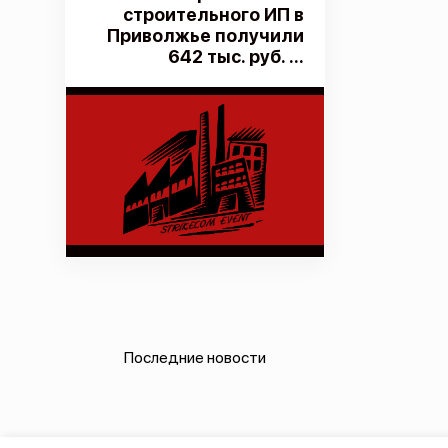
строительного ИП в
Приволжье получили
642 тыс. руб. ...
Последние новости