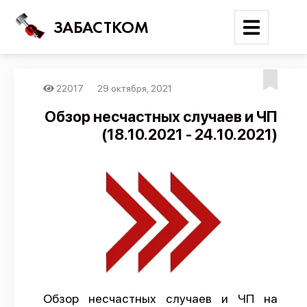
ЗАБАСТКОМ
22017
29 октября, 2021
Войти
Обзор несчастных случаев и ЧП
(18.10.2021 - 24.10.2021)
Поиск
Новости
Карта событий
Трудовые конфликты
Отчеты
Предложить публикацию
Справочник
Обзор несчастных случаев и ЧП на
API