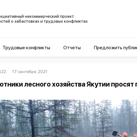
ициативный некоммерческий проект
остей о забастовках и трудовых конфликтах
Трудовые конфликты
Отчеты
Предложить публи
422
17 сентября, 2021
отники лесного хозяйства Якутии просят