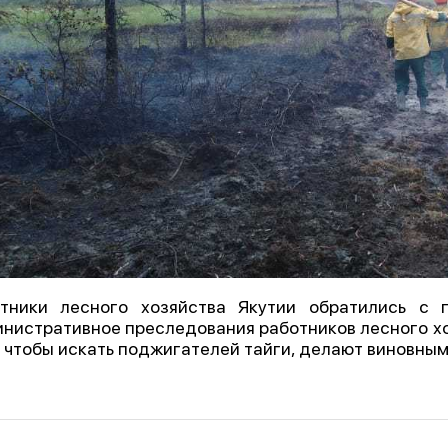
тники лесного хозяйства Якутии обратились с 
нистративное преследования работников лесного хо
, чтобы искать поджигателей тайги, делают виновны