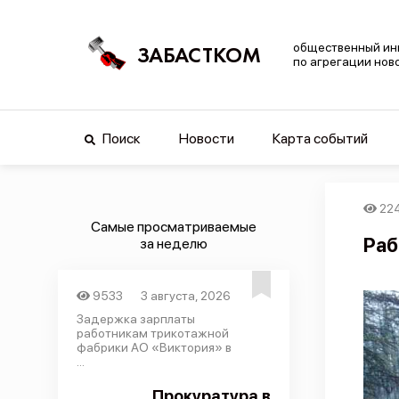
общественный ин
ЗАБАСТКОМ
по агрегации нов
Поиск
Новости
Карта событий
22
Самые просматриваемые
Раб
за неделю
9533
3 августа, 2026
Задержка зарплаты
работникам трикотажной
фабрики АО «Виктория» в
...
Прокуратура в