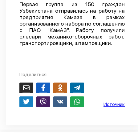
Первая группа из 150 граждан
О проекте
Узбекистана отправилась на работу на
предприятия Камаза в рамках
Политика конфиденциальности
организованного набора по соглашению
с ПАО "КамАЗ". Работу получили
слесари механико-сборочных работ,
транспортировщики, штамповщики.
Поделиться
Источник