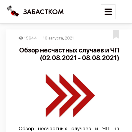
ЗАБАСТКОМ
19644
10 августа, 2021
Войти
Обзор несчастных случаев и ЧП
(02.08.2021 - 08.08.2021)
Поиск
Новости
Карта событий
Трудовые конфликты
Отчеты
Предложить публикацию
Справочник
Обзор несчастных случаев и ЧП на
API