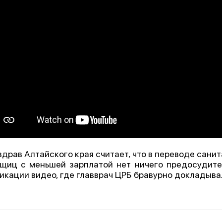
драв Алтайского края считает, что в переводе сани
щиц с меньшей зарплатой нет ничего предосудите
икации видео, где главврач ЦРБ бравурно докладыва