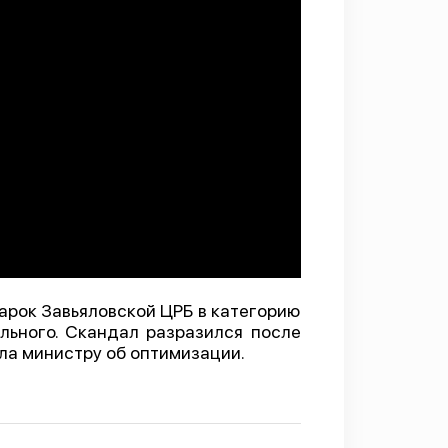
тарок Завьяловской ЦРБ в категорию
льного. Cкандал разразился после
ла министру об оптимизации.