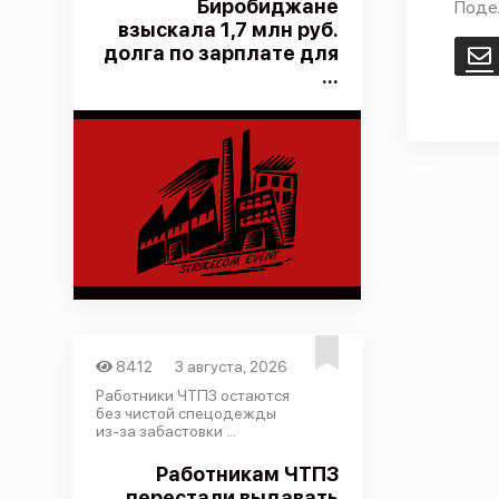
Биробиджане
Поде
взыскала 1,7 млн руб.
долга по зарплате для
E
...
8412
3 августа, 2026
Работники ЧТПЗ остаются
без чистой спецодежды
из-за забастовки ...
Работникам ЧТПЗ
перестали выдавать