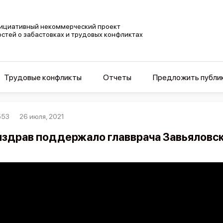
ициативный некоммерческий проект
остей о забастовках и трудовых конфликтах
Трудовые конфликты
Отчеты
Предложить публи
553
26 июля, 2021
здрав поддержало главврача Завьяловс