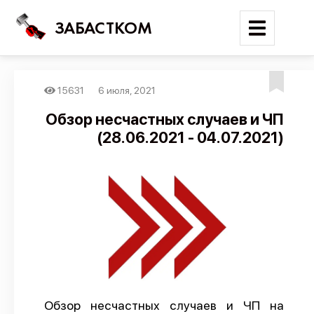
ЗАБАСТКОМ
15631
6 июля, 2021
Войти
Обзор несчастных случаев и ЧП
(28.06.2021 - 04.07.2021)
Поиск
Новости
Карта событий
Трудовые конфликты
Отчеты
Предложить публикацию
Справочник
Обзор несчастных случаев и ЧП на
API