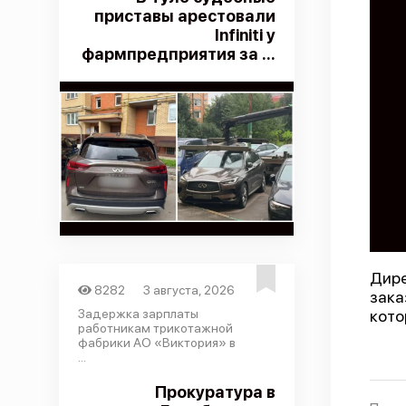
приставы арестовали
Infiniti у
фармпредприятия за ...
Дире
8282
3 августа, 2026
зака
Задержка зарплаты
кото
работникам трикотажной
фабрики АО «Виктория» в
...
Прокуратура в