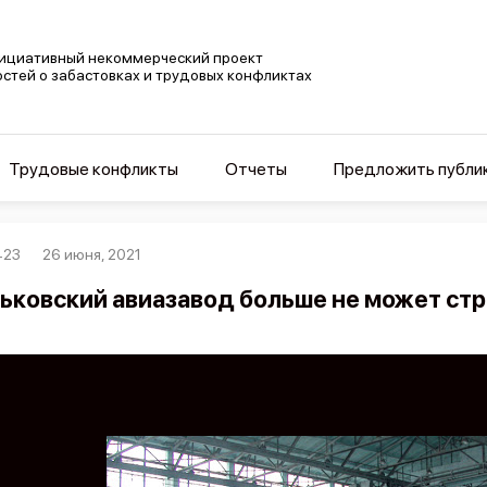
ициативный некоммерческий проект
остей о забастовках и трудовых конфликтах
Трудовые конфликты
Отчеты
Предложить публи
423
26 июня, 2021
ьковский авиазавод больше не может ст