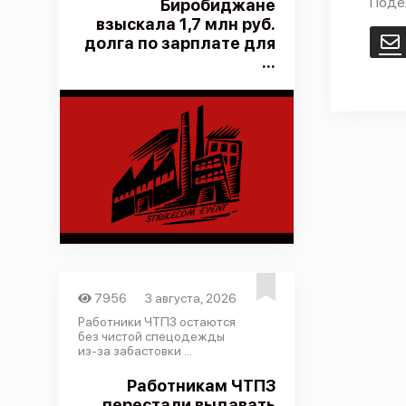
Поде
Биробиджане
взыскала 1,7 млн руб.
долга по зарплате для
E
...
7956
3 августа, 2026
Работники ЧТПЗ остаются
без чистой спецодежды
из-за забастовки ...
Работникам ЧТПЗ
перестали выдавать