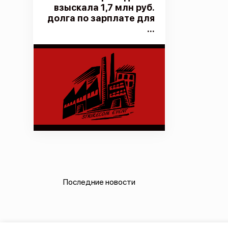
взыскала 1,7 млн руб.
долга по зарплате для
...
Последние новости