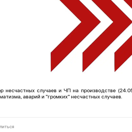
р несчастных случаев и ЧП на производстве (24.05.
матизма, аварий и "громких" несчастных случаев.
литься