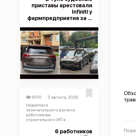
приставы арестовали
Infiniti у
фармпредприятия за ...
Обзо
8010
3 августа, 2026
трав
Невыплата
окончательного расчета
работникам
строительного ИП в ...
Поде
6 работников