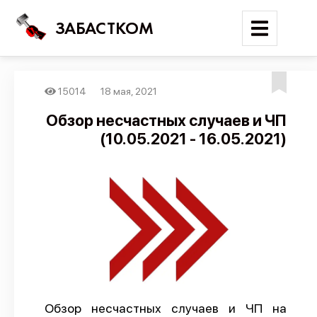
ЗАБАСТКОМ
15014
18 мая, 2021
Войти
Обзор несчастных случаев и ЧП
(10.05.2021 - 16.05.2021)
Поиск
Новости
Карта событий
Трудовые конфликты
Отчеты
Предложить публикацию
Справочник
Обзор несчастных случаев и ЧП на
API