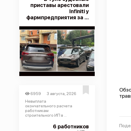
приставы арестовали
Infiniti у
фармпредприятия за ...
Обзо
6959
3 августа, 2026
трав
Невыплата
окончательного расчета
работникам
строительного ИП в ...
Поде
6 работников