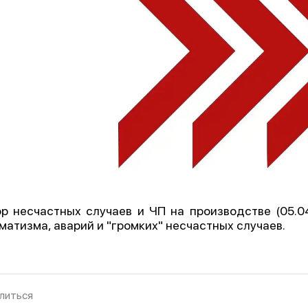
р несчастных случаев и ЧП на производстве (05.04.
матизма, аварий и "громких" несчастных случаев.
литься