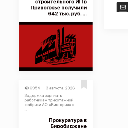
строительного ИП в
Приволжье получили
E
642 тыс. руб. ...
6954
3 августа, 2026
Задержка зарплаты
работникам трикотажной
фабрики АО «Виктория» в
...
Прокуратура в
Биробиджане