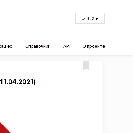
Войти
кацию
Справочник
API
О проекте
11.04.2021)