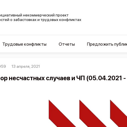
ициативный некоммерческий проект
остей о забастовках и трудовых конфликтах
Трудовые конфликты
Отчеты
Предложить публи
959
13 апреля, 2021
ор несчастных случаев и ЧП (05.04.2021 - 