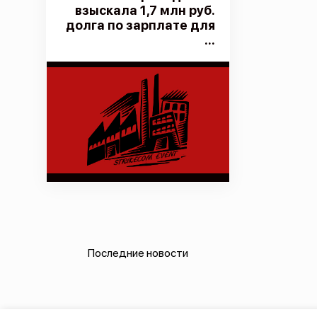
взыскала 1,7 млн руб.
долга по зарплате для
...
Последние новости