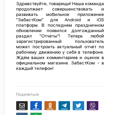
Здравствуйте, товарищи! Наша команда
О проекте
продолжает совершенствовать и
развивать мобильное приложение
Политика конфиденциальности
"ЗабастКом" для Android и iOS
платформ. В последнем праздничном
обновлении появился долгожданный
раздел "Отчёты"! Теперь любой
зарегистрированный пользователь
может построить актуальный отчёт по
рабочему движению у себя в телефоне.
Ждём ваших комментариев и оценок в
официальном магазине. ЗабастКом - в
каждый телефон!
Поделиться