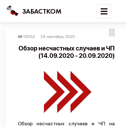
ЗАБАСТКОМ
15052
24 сентября, 2020
Войти
Обзор несчастных случаев и ЧП
(14.09.2020 - 20.09.2020)
Поиск
Новости
Карта событий
Трудовые конфликты
Отчеты
Предложить публикацию
Справочник
Обзор несчастных случаев и ЧП на
API