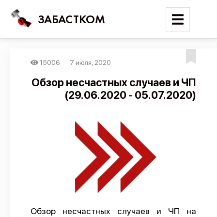
ЗАБАСТКОМ
15006
7 июля, 2020
Войти
Обзор несчастных случаев и ЧП
(29.06.2020 - 05.07.2020)
Поиск
Новости
Карта событий
Трудовые конфликты
Отчеты
Предложить публикацию
Справочник
Обзор несчастных случаев и ЧП на
API