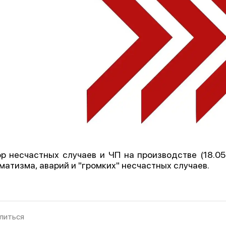
р несчастных случаев и ЧП на производстве (18.05.
матизма, аварий и "громких" несчастных случаев.
литься