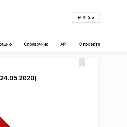
Войти
кацию
Справочник
API
О проекте
 24.05.2020)