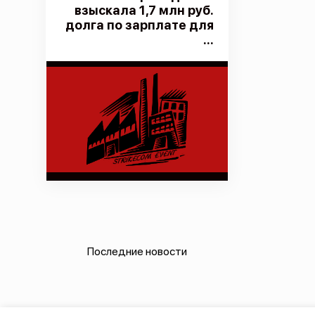
взыскала 1,7 млн руб.
долга по зарплате для
...
Последние новости