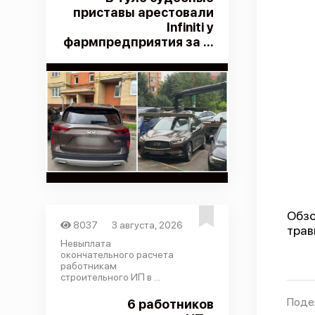
приставы арестовали
Infiniti у
фармпредприятия за ...
Обзо
8037
3 августа, 2026
трав
Невыплата
окончательного расчета
работникам
строительного ИП в ...
Поде
6 работников