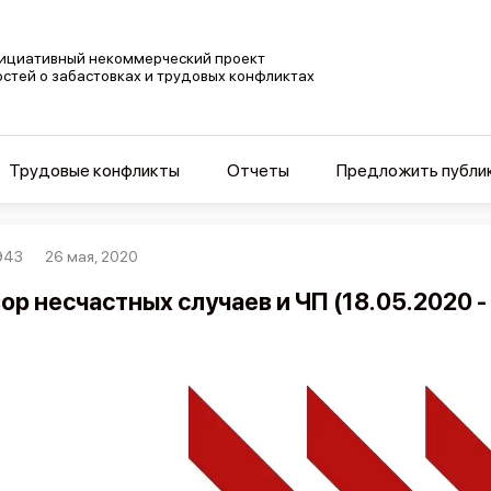
ициативный некоммерческий проект
остей о забастовках и трудовых конфликтах
Трудовые конфликты
Отчеты
Предложить публи
943
26 мая, 2020
ор несчастных случаев и ЧП (18.05.2020 -