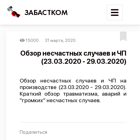
ЗАБАСТКОМ
15000
31 марта, 2020
Войти
Обзор несчастных случаев и ЧП
(23.03.2020 - 29.03.2020)
Поиск
Новости
Обзор несчастных случаев и ЧП на
Карта событий
производстве (23.03.2020 - 29.03.2020).
Краткий обзор травматизма, аварий и
Трудовые конфликты
"громких" несчастных случаев.
Отчеты
Предложить публикацию
Справочник
Поделиться
API