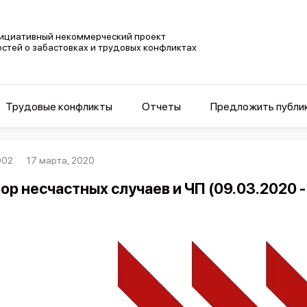
ициативный некоммерческий проект
остей о забастовках и трудовых конфликтах
Трудовые конфликты
Отчеты
Предложить публи
002
17 марта, 2020
ор несчастных случаев и ЧП (09.03.2020 -