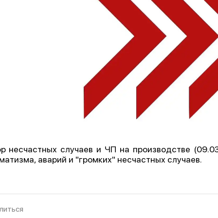
р несчастных случаев и ЧП на производстве (09.03.
матизма, аварий и "громких" несчастных случаев.
литься