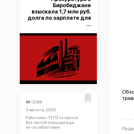
Биробиджане
взыскала 1,7 млн руб.
долга по зарплате для
...
Обзо
трав
12186
3 августа, 2026
Работники ЧТПЗ остаются
без чистой спецодежды
из-за забастовки ...
Поде