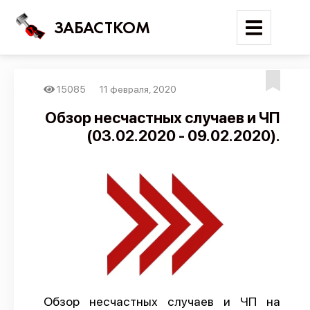
ЗАБАСТКОМ
15085
11 февраля, 2020
Войти
Обзор несчастных случаев и ЧП
(03.02.2020 - 09.02.2020).
Поиск
Новости
Карта событий
Трудовые конфликты
Отчеты
Предложить публикацию
Справочник
Обзор несчастных случаев и ЧП на
API