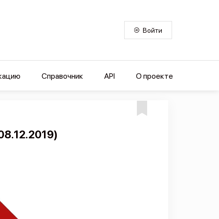
Войти
кацию
Справочник
API
О проекте
08.12.2019)