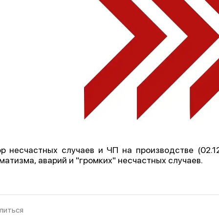
р несчастных случаев и ЧП на производстве (02.12.
матизма, аварий и "громких" несчастных случаев.
литься