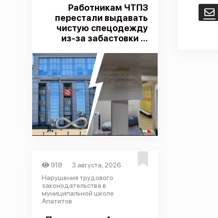
Работникам ЧТПЗ
E
перестали выдавать
чистую спецодежду
из-за забастовки ...
918
3 августа, 2026
Нарушения трудового
законодательства в
муниципальной школе
Апатитов