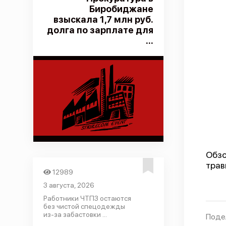
Биробиджане
взыскала 1,7 млн руб.
долга по зарплате для
...
Обзо
трав
12989
3 августа, 2026
Работники ЧТПЗ остаются
без чистой спецодежды
из-за забастовки ...
Поде