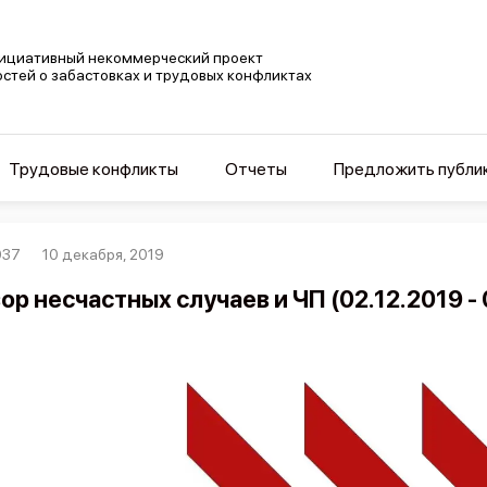
ициативный некоммерческий проект
остей о забастовках и трудовых конфликтах
Трудовые конфликты
Отчеты
Предложить публи
037
10 декабря, 2019
ор несчастных случаев и ЧП (02.12.2019 - 