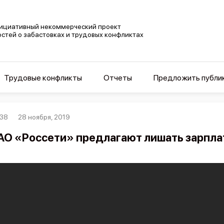
ициативный некоммерческий проект
остей о забастовках и трудовых конфликтах
Трудовые конфликты
Отчеты
Предложить публи
38
28 ноября, 2019
АО «Россети» предлагают лишать зарпл