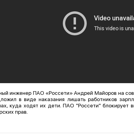
ный инженер ПАО «Россети» Андрей Майоров на со
ложил в виде наказания лишать работников зарпл
ах, куда ходят их дети. ПАО "Россети" блокирует 
рских прав.