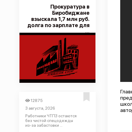
Прокуратура в
Биробиджане
взыскала 1,7 млн руб.
долга по зарплате для
...
Глав
пред
12875
школ
3 августа, 2026
авто
Работники ЧТПЗ остаются
без чистой спецодежды
из-за забастовки ...