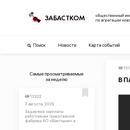
общественный ин
ЗАБАСТКОМ
по агрегации нов
Поиск
Новости
Карта событий
151
Самые просматриваемые
В П
за неделю
13202
3 августа, 2026
Задержка зарплаты
работникам трикотажной
фабрики АО «Виктория» в
...