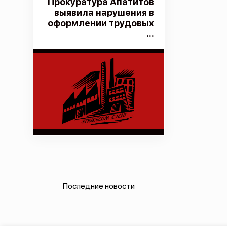
Прокуратура Апатитов
выявила нарушения в
оформлении трудовых
...
Последние новости