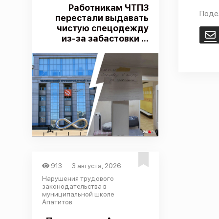
Работникам ЧТПЗ
Поде
перестали выдавать
чистую спецодежду
E
из-за забастовки ...
913
3 августа, 2026
Нарушения трудового
законодательства в
муниципальной школе
Апатитов