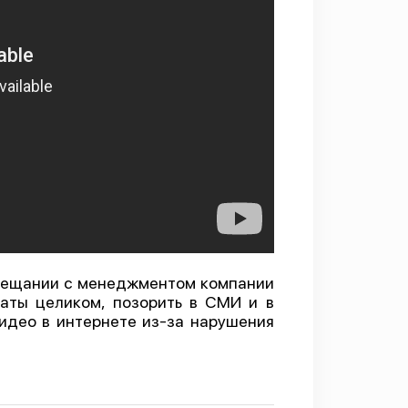
вещании с менеджментом компании
аты целиком, позорить в СМИ и в
видео в интернете из-за нарушения