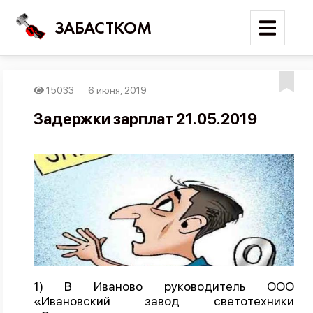
ЗАБАСТКОМ
15033
6 июня, 2019
Войти
Задержки зарплат 21.05.2019
Поиск
Новости
Карта событий
Трудовые конфликты
Отчеты
Предложить публикацию
Справочник
1) В Иваново руководитель ООО
«Ивановский завод светотехники
API