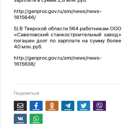
http://genproc.gov.ru/smi/news/news-
1615646/
5) В Тверской области 564 работникам ООО
«Савеловский станкостроительный завод»
погашен долг по зарплате на сумму более
40 млн. руб.
http://genproc.gov.ru/smi/news/news-
1615638/
Поделиться