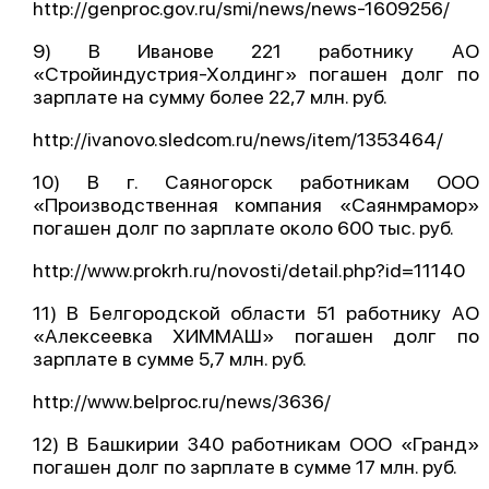
http://genproc.gov.ru/smi/news/news-1609256/
9) В Иванове 221 работнику АО
«Стройиндустрия-Холдинг» погашен долг по
зарплате на сумму более 22,7 млн. руб.
http://ivanovo.sledcom.ru/news/item/1353464/
10) В г. Саяногорск работникам ООО
«Производственная компания «Саянмрамор»
погашен долг по зарплате около 600 тыс. руб.
http://www.prokrh.ru/novosti/detail.php?id=11140
11) В Белгородской области 51 работнику АО
«Алексеевка ХИММАШ» погашен долг по
зарплате в сумме 5,7 млн. руб.
http://www.belproc.ru/news/3636/
12) В Башкирии 340 работникам ООО «Гранд»
погашен долг по зарплате в сумме 17 млн. руб.