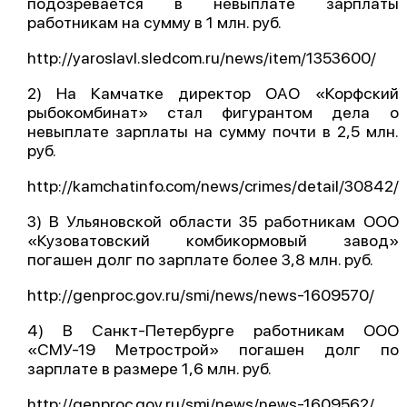
подозревается в невыплате зарплаты
работникам на сумму в 1 млн. руб.
О проекте
Политика конфиденциальности
http://yaroslavl.sledcom.ru/news/item/1353600/
2) На Камчатке директор ОАО «Корфский
рыбокомбинат» стал фигурантом дела о
невыплате зарплаты на сумму почти в 2,5 млн.
руб.
http://kamchatinfo.com/news/crimes/detail/30842/
3) В Ульяновской области 35 работникам ООО
«Кузоватовский комбикормовый завод»
погашен долг по зарплате более 3,8 млн. руб.
http://genproc.gov.ru/smi/news/news-1609570/
4) В Санкт-Петербурге работникам ООО
«СМУ-19 Метрострой» погашен долг по
зарплате в размере 1,6 млн. руб.
http://genproc.gov.ru/smi/news/news-1609562/