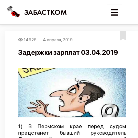
ЗАБАСТКОМ
14925
4 апреля, 2019
Войти
Задержки зарплат 03.04.2019
Поиск
Новости
Карта событий
Трудовые конфликты
Отчеты
Предложить публикацию
Справочник
1) В Пермском крае перед судом
предстанет бывший руководитель
API